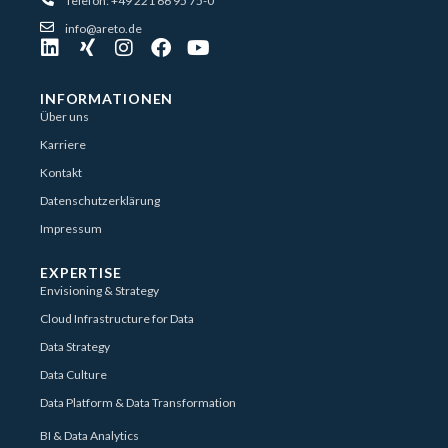
Telefon: +49 221 66 95 75-0
info@areto.de
INFORMATIONEN
Über uns
Karriere
Kontakt
Datenschutzerklärung
Impressum
EXPERTISE
Envisioning & Strategy
Cloud Infrastructure for Data
Data Strategy
Data Culture
Data Platform & Data Transformation
BI & Data Analytics