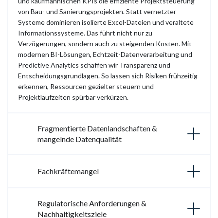
und kaufmännischen KPIs die effiziente Projektsteuerung
von Bau- und Sanierungsprojekten. Statt vernetzter
Systeme dominieren isolierte Excel-Dateien und veraltete
Informationssysteme. Das führt nicht nur zu
Verzögerungen, sondern auch zu steigenden Kosten. Mit
modernen BI-Lösungen, Echtzeit-Datenverarbeitung und
Predictive Analytics schaffen wir Transparenz und
Entscheidungsgrundlagen. So lassen sich Risiken frühzeitig
erkennen, Ressourcen gezielter steuern und
Projektlaufzeiten spürbar verkürzen.
Fragmentierte Datenlandschaften &
mangelnde Datenqualität
Fachkräftemangel
Regulatorische Anforderungen &
Nachhaltigkeitsziele