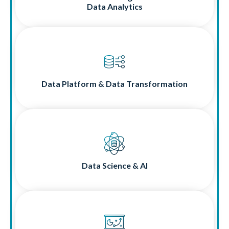
Data Analytics
Data Platform & Data Transformation
Mit einer skalierbaren Datenplattform schaffen Sie das
Fundament für datengetriebene Innovation.
Data Platform & Data Transformation
Ihre Daten haben Potenzial:
Fortschrittliche Techniken, wie maschinelles Lernen und
Künstliche Intelligenz, helfen Ihnen, es zu entfalten.
Data Science & AI
Data Strategy
Eine nachhaltige Datenstrategie ist der Schlüssel zu