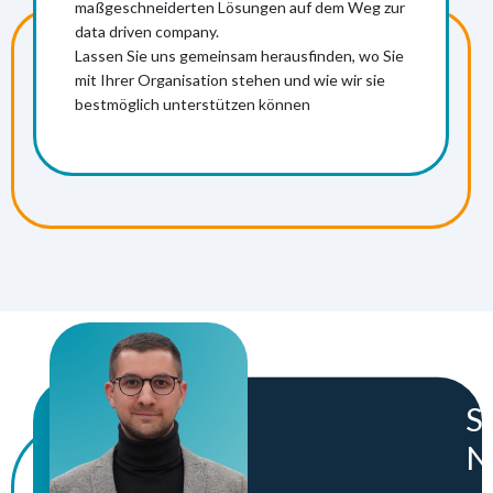
maßgeschneiderten Lösungen auf dem Weg zur
data driven company.
Mehr Informationen
Lassen Sie uns gemeinsam herausfinden, wo Sie
mit Ihrer Organisation stehen und wie wir sie
bestmöglich unterstützen können
S
N