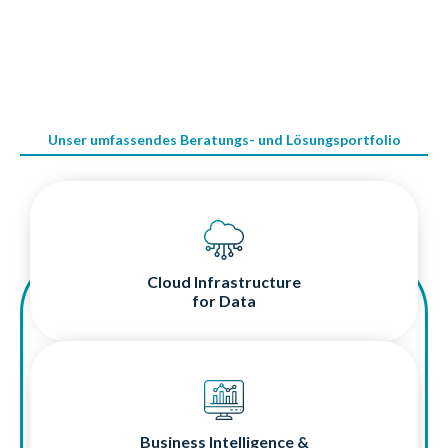
Unser umfassendes Beratungs- und Lösungsportfolio
Maximale Performance für Ihre Datenströme:
Mit einer Cloud-Infrastruktur, die mitdenkt und mitwächst.
Cloud Infrastructure
for Data
Verwandeln Sie Daten in Erkenntnisse:
Mit zielgerichteten BI- und Data Analytics-Lösungen.
Business Intelligence &