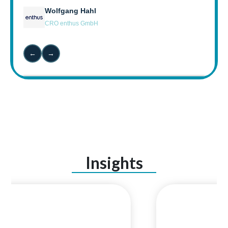
Senior Manager Marketing & AI, VOK DAMS GROUP
Wolfgang Hahl
CRO enthus GmbH
←
→
Insights