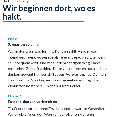
Startseite
»
Strategie
Wir beginnen dort, wo es
hakt.
Phase 1
Szenarien zeichnen
Wir analysieren, was für Ihre Kunden zählt — nicht was
irgendwer, irgendwo gerade als relevant erachtet. Erst wenn
es unbequem wird, sind wir auf dem richtigen Weg. Dann
entstehen Zukunftsbilder, die Ihr Unternehmen noch nicht zu
denken gewagt hat. Durch
Testen, Verwerfen, neu Denken
.
Das Ergebnis:
Strategien
, die unter mehreren möglichen
Zukünften bestehen — nicht nur unter einer.
Phase 2
Entscheidungen vorbereiten
Ein
Workshop
, der ohne Ergebnis endet, war ein Gespräch.
Wir strukturieren den Weg von der offenen Frage zur