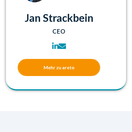
Jan Strackbein
CEO
Mehr zu areto