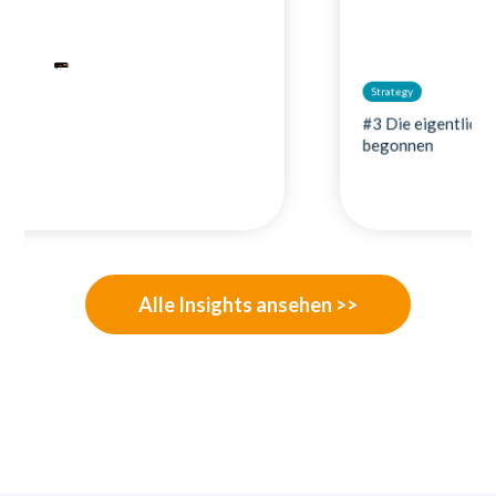
Strategy
#3 Die eigentliche Vertrauenskrise hat noch nicht
begonnen
Alle Insights ansehen >>