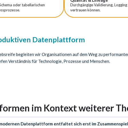
Qualität & Lineage
 Schema oder tabellarischen
Durchgängige Validierung, Logging
essprozesse.
vertrauen können.
oduktiven Datenplattform
iebsreife begleiten wir Organisationen auf dem Weg zu performante
efen Verständnis für Technologie, Prozesse und Menschen.
formen im Kontext weiterer T
r modernen Datenplattform entfaltet sich erst im Zusammenspiel 