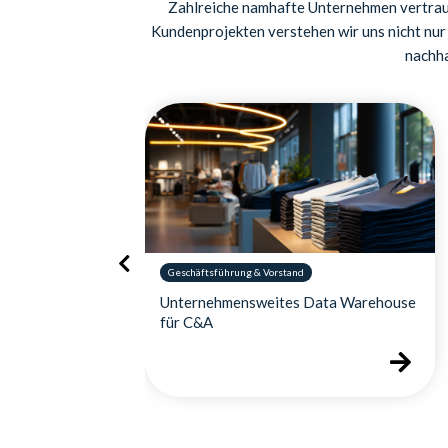
Zahlreiche namhafte Unternehmen vertraue
Kundenprojekten verstehen wir uns nicht nur 
nachha
Geschäftsführung & Vorstand
dbasierten
Unternehmensweites Data Warehouse
treiber
für C&A