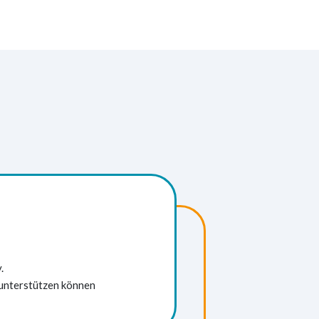
rechen Sie mit uns
.
unterstützen können