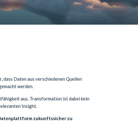
r, dass Daten aus verschiedenen Quellen
 gemacht werden.
fähigkeit aus. Transformation ist dabei kein
elevanten Insight.
atenplattform zukunftssicher zu