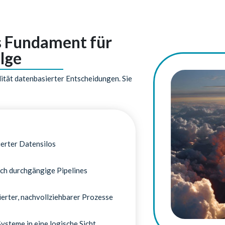
s Fundament für
lge
ität datenbasierter Entscheidungen. Sie
lierter Datensilos
rch durchgängige Pipelines
ierter, nachvollziehbarer Prozesse
Systeme in eine logische Sicht