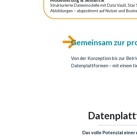
Modellierung & Semantik
Strukturierte Datenmodelle mit Data Vault, Star
Abbildungen – abgestimmt auf Nutzer und Busin
Gemeinsam zur pr
Von der Konzeption bis zur Betr
Datenplattformen – mit einem ti
Datenplatt
Das volle Potenzial eine