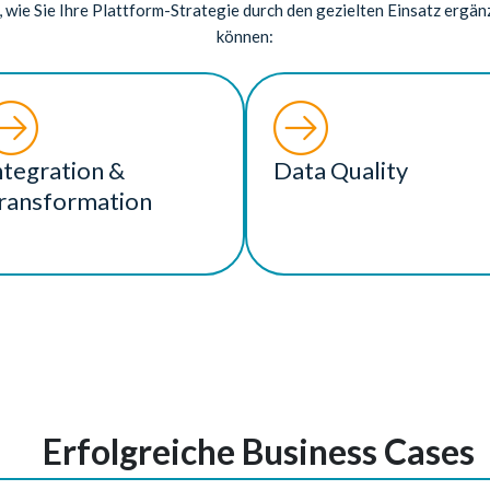
, wie Sie Ihre Plattform-Strategie durch den gezielten Einsatz ergä
können:
ntegration &
Data Quality
ransformation
Erfolgreiche Business Cases