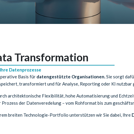
ata Transformation
 Ihre Datenprozesse
operative Basis für
datengestützte Organisationen.
Sie sorgt dafü
peichert, transformiert und für Analyse, Reporting oder KI nutzbar
rch architektonische Flexibilität, hohe Automatisierung und Echtzeit
her Prozess der Datenveredelung – vom Rohformat bis zum geschäftsr
em breiten Technologie-Portfolio unterstützen wir Sie dabei, Ihre
D