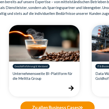
n bereits auf unsere Expertise – von mittelständischen Betrieben b
als Dienstleister, sondern als Sparringspartner und Ideengeber. Uns
ltig und stets auf die individuellen Bedürfnisse unserer Kunden zug
Geschäftsführung & Vorstand
IT & Busine
Unternehmensweite BI-Plattform für
Data War
die Melitta Group
Goldhofe
Zu allen Business Cases