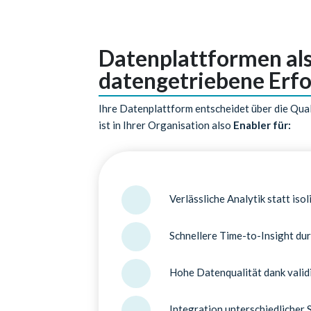
Datenplattformen al
datengetriebene Erfo
Ihre Datenplattform entscheidet über die Qual
ist in Ihrer Organisation also
Enabler für:
Verlässliche Analytik statt iso
Schnellere Time-to-Insight du
Hohe Datenqualität dank valid
Integration unterschiedlicher 