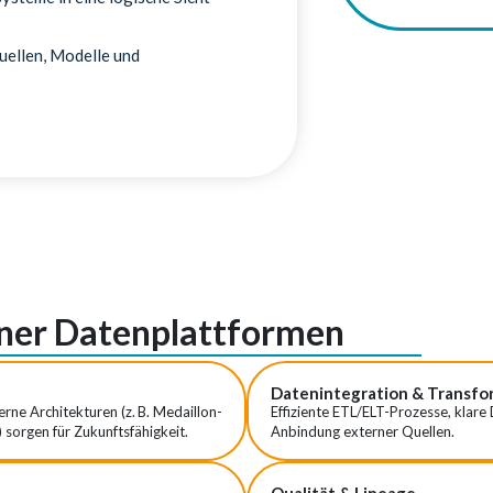
uellen, Modelle und
rner Datenplattformen
Datenintegration & Transfo
ne Architekturen (z. B. Medaillon-
Effiziente ETL/ELT-Prozesse, klare
sorgen für Zukunftsfähigkeit.
Anbindung externer Quellen.