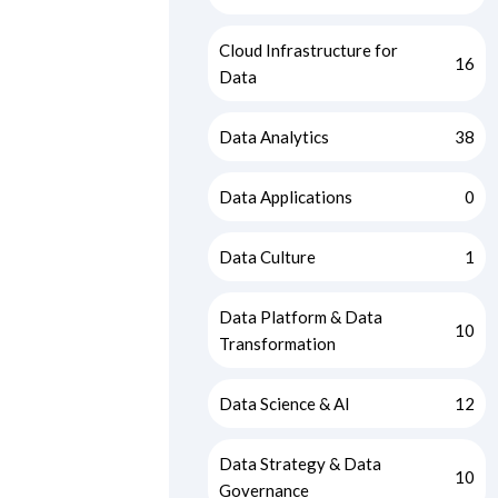
Cloud Infrastructure for
16
Data
Data Analytics
38
Data Applications
0
Data Culture
1
Data Platform & Data
10
Transformation
Data Science & AI
12
Data Strategy & Data
10
Governance