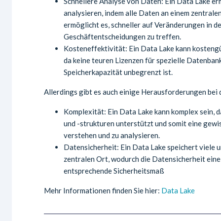
Schnellere Analyse von Daten: Ein Data Lake erm
analysieren, indem alle Daten an einem zentrale
ermöglicht es, schneller auf Veränderungen in d
Geschäftentscheidungen zu treffen.
Kosteneffektivität: Ein Data Lake kann kosteng
da keine teuren Lizenzen für spezielle Datenban
Speicherkapazität unbegrenzt ist.
Allerdings gibt es auch einige Herausforderungen bei
Komplexität: Ein Data Lake kann komplex sein, 
und -strukturen unterstützt und somit eine gewi
verstehen und zu analysieren.
Datensicherheit: Ein Data Lake speichert viele 
zentralen Ort, wodurch die Datensicherheit eine 
entsprechende Sicherheitsmaß
Mehr Informationen finden Sie hier:
Data Lake