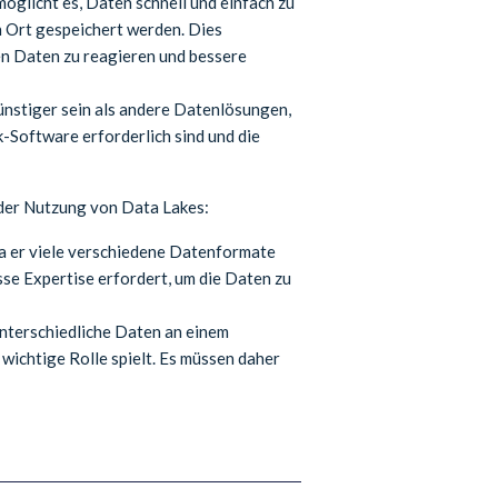
öglicht es, Daten schnell und einfach zu
n Ort gespeichert werden. Dies
en Daten zu reagieren und bessere
ünstiger sein als andere Datenlösungen,
k-Software erforderlich sind und die
 der Nutzung von Data Lakes:
da er viele verschiedene Datenformate
sse Expertise erfordert, um die Daten zu
unterschiedliche Daten an einem
wichtige Rolle spielt. Es müssen daher