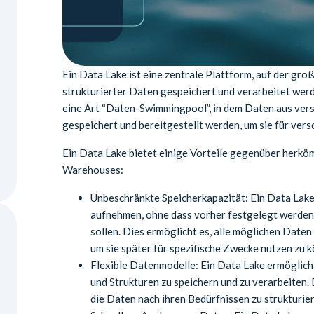
Ein Data Lake ist eine zentrale Plattform, auf der gr
strukturierter Daten gespeichert und verarbeitet werd
eine Art “Daten-Swimmingpool”, in dem Daten aus ver
gespeichert und bereitgestellt werden, um sie für ver
Ein Data Lake bietet einige Vorteile gegenüber herk
Warehouses:
Unbeschränkte Speicherkapazität: Ein Data La
aufnehmen, ohne dass vorher festgelegt werden 
sollen. Dies ermöglicht es, alle möglichen Date
um sie später für spezifische Zwecke nutzen zu 
Flexible Datenmodelle: Ein Data Lake ermöglich
und Strukturen zu speichern und zu verarbeiten. 
die Daten nach ihren Bedürfnissen zu strukturier