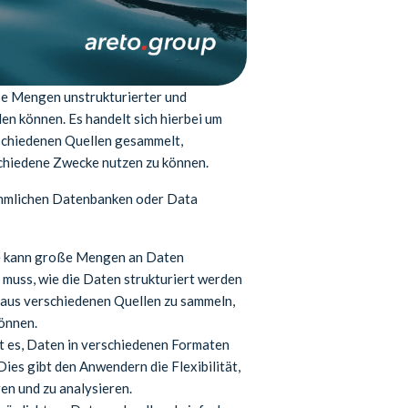
oße Mengen unstrukturierter und
en können. Es handelt sich hierbei um
schiedenen Quellen gesammelt,
schiedene Zwecke nutzen zu können.
ömmlichen Datenbanken oder Data
ke kann große Mengen an Daten
muss, wie die Daten strukturiert werden
n aus verschiedenen Quellen zu sammeln,
können.
t es, Daten in verschiedenen Formaten
Dies gibt den Anwendern die Flexibilität,
en und zu analysieren.