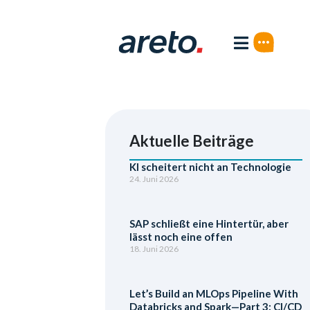
Aktuelle Beiträge
KI scheitert nicht an Technologie
24. Juni 2026
SAP schließt eine Hintertür, aber
lässt noch eine offen
18. Juni 2026
Let’s Build an MLOps Pipeline With
Databricks and Spark—Part 3: CI/CD