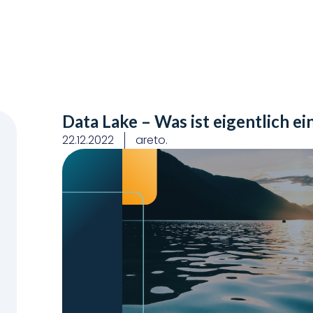
Data Lake – Was ist eigentlich ei
22.12.2022
areto.