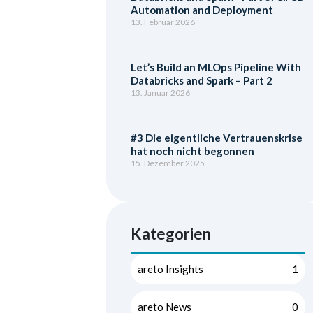
Automation and Deployment
13. Februar 2026
Let’s Build an MLOps Pipeline With
Databricks and Spark – Part 2
13. Januar 2026
#3 Die eigentliche Vertrauenskrise
hat noch nicht begonnen
15. Dezember 2025
Kategorien
areto Insights
1
areto News
0