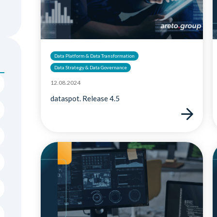
Data Platform & Data Transformation
Data Strategy & Data Governance
12.08.2024
dataspot. Release 4.5