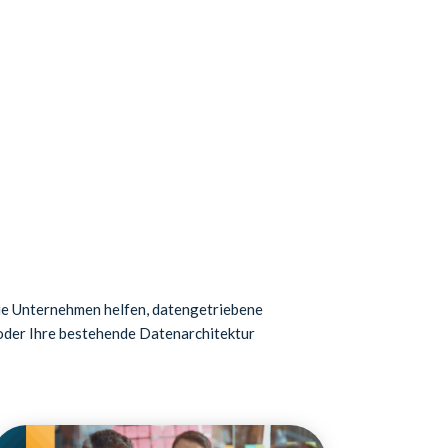
 die Unternehmen helfen, datengetriebene
 oder Ihre bestehende Datenarchitektur