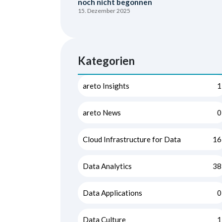
noch nicht begonnen
15. Dezember 2025
Kategorien
areto Insights
1
areto News
0
Cloud Infrastructure for Data
16
Data Analytics
38
Data Applications
0
Data Culture
1