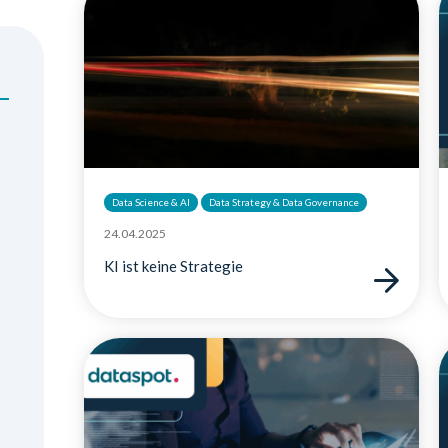
Data Science & AI
Data Strategy & Data Governance
24.04.2025
KI ist keine Strategie