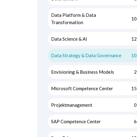
Data Platform & Data
10
Transformation
Data Science & AI
12
Data Strategy & Data Governance
10
Envisioning & Business Models
2
Microsoft Competence Center
15
Projektmanagement
0
SAP Competence Center
6