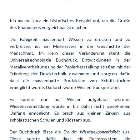
Ich mache kurz ein historisches Beispiel auf, um die Größe 
des Phänomens vergleichbar zu machen.
Die Fähigkeit massenhaft Wissen zu drucken und zu 
verbreiten, ist ein Meilenstein in der Geschichte der 
Menschheit. Im Kern dieser Veränderung steht die 
Universaltechnologie Buchdruck. Entwicklungen in der 
Metallverarbeitung und der Papierherstellung stießen mit der 
Erfindung der Drucktechnik zusammen und sorgten dafür, 
dass die massenhafte Produktion von Schriftstücken 
ermöglicht wurde. Dadurch wurde Wissen transportabel.
Es konnte nun auf Wissen aufgebaut werden. 
Wissensvermittlung wurde in bis dahin nicht gesehenem 
Umfang ermöglicht. Es brach aus kleinen Zirkeln, aus 
scholastischen Schulen und Klöstern aus.
Der Buchdruck löste die 
Era der Wissensexponentialität
 aus. 
Diese sorgte dafür, dass ein Rechtssystem, ein 