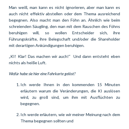
Man weiß, man kann es nicht ignorieren, aber man kann es 
auch nicht effektiv abstellen oder dem Thema ausreichend 
begegnen. Also macht man den Föhn an. Ähnlich wie beim 
schreienden Säugling, den man mit dem Rauschen des Föhns 
beruhigen will, so wollen Entscheider sich, ihre 
Führungskräfte, ihre Belegschaft und/oder die Shareholder 
mit derartigen Ankündigungen beruhigen.
„KI! Klar! Das machen wir auch!“  Und dann entsteht eben 
nichts als heiße Luft.
Wofür habe sie hier eine Fahrkarte gelöst?
Ich werde Ihnen in den kommenden 15 Minuten 
erläutern warum die Veränderungen, die KI auslösen 
wird, zu groß sind, um ihm mit Ausflüchten zu 
begegnen.
Ich werde erläutern, wie wir meiner Meinung nach dem 
Thema begegnen sollten und