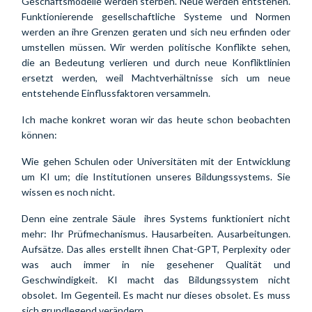
Geschäftsmodelle werden sterben. Neue werden entstehen. 
Funktionierende gesellschaftliche Systeme und Normen 
werden an ihre Grenzen geraten und sich neu erfinden oder 
umstellen müssen. Wir werden politische Konflikte sehen, 
die an Bedeutung verlieren und durch neue Konfliktlinien 
ersetzt werden, weil Machtverhältnisse sich um neue 
entstehende Einflussfaktoren versammeln.
Ich mache konkret woran wir das heute schon beobachten 
können:
Wie gehen Schulen oder Universitäten mit der Entwicklung 
um KI um; die Institutionen unseres Bildungssystems. Sie 
wissen es noch nicht.
Denn eine zentrale Säule  ihres Systems funktioniert nicht 
mehr: Ihr Prüfmechanismus. Hausarbeiten. Ausarbeitungen. 
Aufsätze. Das alles erstellt ihnen Chat-GPT, Perplexity oder 
was auch immer in nie gesehener Qualität und 
Geschwindigkeit. 
KI macht das Bildungssystem nicht 
obsolet. Im Gegenteil. Es macht nur dieses obsolet. Es muss 
sich grundlegend verändern. 