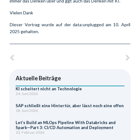
immer das Denken über und ggf. auch das Denken mit KI.
Vielen Dank
Dieser Vortrag wurde auf der data:unplugged am 10. April 
2025 gehalten.
Aktuelle Beiträge
KI scheitert nicht an Technologie
24. Juni 2026
SAP schließt eine Hintertür, aber lässt noch eine offen
18. Juni 2026
Let’s Build an MLOps Pipeline With Databricks and
Spark—Part 3: CI/CD Automation and Deployment
13. Februar 2026