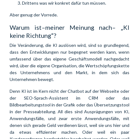
Drittens was wir konkret dafür tun müssen.
Aber genug der Vorrede.
Warum ist–meiner Meinung nach– „KI 
keine Richtung“?
Die Veränderung, die KI auslösen wird, sind so grundlegend, 
dass den Entwicklungen nur begegnet werden kann, wenn 
umfassend über das eigene Geschäftsmodell nachgedacht 
wird, über die eigene Organisation, die Wertschöpfungskette 
des Unternehmens und den Markt, in dem sich das 
Unternehmen bewegt.
Denn KI ist im Kern nicht der Chatbot auf der Webseite oder
der SEO-Sprach-Assistent im CRM oder das
Bildbearbeitungstool in der Grafik oder das Übersetzungstool
in der Presseabteilung. All dies sind Ausprägungen von KI,
Anwendungsfälle, und zwar erste Anwendungsfälle
,
mit
denen sich gerade Geld verdienen lässt, weil sie uns hier und
da etwas effizienter machen. Oder weil ein paar
Kundenanfragen komfortabler bearbeitet werden. Oder weil