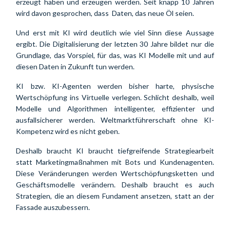
erzeugt haben und erzeugen werden. Seit knapp 10 Jahren 
wird davon gesprochen, dass  Daten, das neue Öl seien.
Und erst mit KI wird deutlich wie viel Sinn diese Aussage 
ergibt. Die Digitalisierung der letzten 30 Jahre bildet nur die 
Grundlage, das Vorspiel, für das, was KI Modelle mit und auf 
diesen Daten in Zukunft tun werden.
KI bzw. KI-Agenten werden bisher harte, physische 
Wertschöpfung ins Virtuelle verlegen. Schlicht deshalb, weil 
Modelle und Algorithmen intelligenter, effizienter und 
ausfallsicherer werden. 
Weltmarktführerschaft ohne KI-
Kompetenz wird es nicht geben. 
Deshalb braucht KI braucht tiefgreifende Strategiearbeit 
statt Marketingmaßnahmen mit Bots und Kundenagenten. 
Diese Veränderungen werden Wertschöpfungsketten und 
Geschäftsmodelle verändern. Deshalb braucht es auch 
Strategien, die an diesem Fundament ansetzen, statt an der 
Fassade auszubessern.