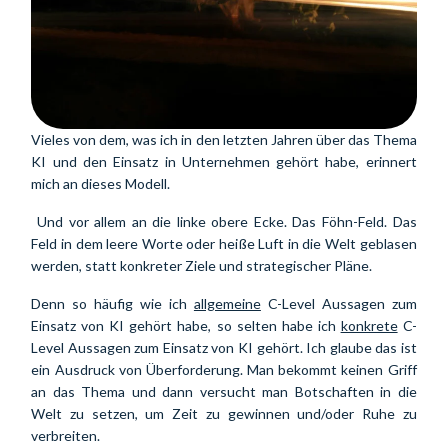
Vieles von dem, was ich in den letzten Jahren über das Thema 
KI und den Einsatz in Unternehmen gehört habe, erinnert 
mich an dieses Modell.
 Und vor allem an die linke obere Ecke. Das Föhn-Feld. Das 
Feld in dem leere Worte oder heiße Luft in die Welt geblasen 
werden, statt konkreter Ziele und strategischer Pläne.
Denn so häufig wie ich 
allgemeine
 C-Level Aussagen zum 
Einsatz von KI gehört habe, so selten habe ich 
konkrete
 C-
Level Aussagen zum Einsatz von KI gehört. Ich glaube das ist 
ein Ausdruck von Überforderung. Man bekommt keinen Griff 
an das Thema und dann versucht man Botschaften in die 
Welt zu setzen, um Zeit zu gewinnen und/oder Ruhe zu 
verbreiten.