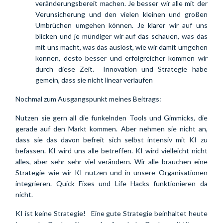
veränderungsbereit machen. Je besser wir alle mit der 
Verunsicherung und den vielen kleinen und großen 
Umbrüchen umgehen können. Je klarer wir auf uns 
blicken und je mündiger wir auf das schauen, was das 
mit uns macht, was das auslöst, wie wir damit umgehen 
können, desto besser und erfolgreicher kommen wir 
durch diese Zeit.  Innovation und Strategie habe 
gemein, dass sie nicht linear verlaufen
Nochmal zum Ausgangspunkt meines Beitrags:
Nutzen sie gern all die funkelnden Tools und Gimmicks, die 
gerade auf den Markt kommen. Aber nehmen sie nicht an, 
dass sie das davon befreit sich selbst intensiv mit KI zu 
befassen. KI wird uns alle betreffen. KI wird vielleicht nicht 
alles, aber sehr sehr viel verändern. Wir alle brauchen eine 
Strategie wie wir KI nutzen und in unsere Organisationen 
integrieren. 
Quick Fixes und Life Hacks funktionieren da 
nicht. 
KI ist keine Strategie!   Eine gute Strategie beinhaltet heute 