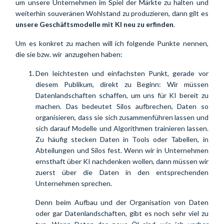
um unsere Unternehmen im Spiel der Märkte zu halten und 
weiterhin souveränen Wohlstand zu produzieren, dann gilt es 
unsere Geschäftsmodelle mit KI neu zu erfinden
.
Um es konkret zu machen will ich folgende Punkte nennen, 
die sie bzw. wir  anzugehen haben:
Den leichtesten und einfachsten Punkt, gerade vor 
diesem Publikum, direkt zu Beginn: Wir
 müssen 
Datenlandschaften schaffen
, um uns für KI bereit zu 
machen. Das bedeutet Silos aufbrechen, Daten so 
organisieren, dass sie sich zusammenführen lassen und 
sich darauf Modelle und Algorithmen trainieren lassen. 
Zu häufig stecken Daten in Tools oder Tabellen, in 
Abteilungen und Silos fest. Wenn wir in Unternehmen 
ernsthaft über KI nachdenken wollen, dann müssen wir 
zuerst über die Daten in den entsprechenden 
Unternehmen sprechen.
Denn beim Aufbau und der Organisation von Daten 
oder gar Datenlandschaften, gibt es noch sehr viel zu 