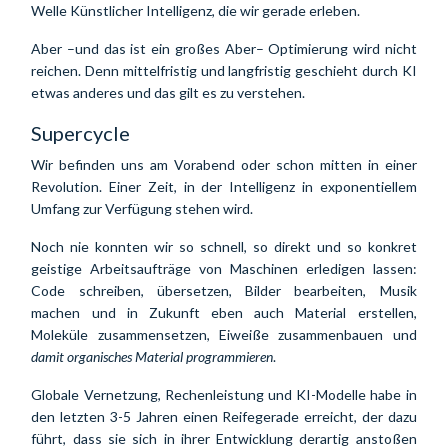
Welle Künstlicher Intelligenz, die wir gerade erleben.
Aber –und das ist ein großes Aber– Optimierung wird nicht 
reichen. Denn mittelfristig und langfristig geschieht durch KI 
etwas anderes und das gilt es zu verstehen.
Supercycle
Wir befinden uns am Vorabend oder schon mitten in einer 
Revolution. Einer Zeit, in der Intelligenz in exponentiellem 
Umfang zur Verfügung stehen wird.
Noch nie konnten wir so schnell, so direkt und so konkret 
geistige Arbeitsaufträge von Maschinen erledigen lassen: 
Code schreiben, übersetzen, Bilder bearbeiten, Musik 
machen und in Zukunft eben auch Material erstellen, 
Moleküle zusammensetzen, Eiweiße zusammenbauen und 
damit organisches Material programmieren
.
Globale Vernetzung, Rechenleistung und KI-Modelle habe in 
den letzten 3-5 Jahren einen Reifegerade erreicht, der dazu 
führt, dass sie sich in ihrer Entwicklung derartig anstoßen 