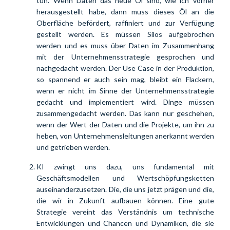
tun. Wenn Daten das neue Öl sind, wie ich vorher 
herausgestellt habe, dann muss dieses Öl an die 
Oberfläche befördert, raffiniert und zur Verfügung 
gestellt werden. Es müssen Silos aufgebrochen 
werden und es muss über Daten im Zusammenhang 
mit der Unternehmensstrategie gesprochen und 
nachgedacht werden. Der Use Case in der Produktion, 
so spannend er auch sein mag, bleibt ein Flackern, 
wenn er nicht im Sinne der Unternehmensstrategie 
gedacht und implementiert wird. Dinge müssen 
zusammengedacht werden. Das kann nur geschehen, 
wenn der Wert der Daten und die Projekte, um ihn zu 
heben, von Unternehmensleitungen anerkannt werden 
und getrieben werden.
KI zwingt uns dazu, uns fundamental mit 
Geschäftsmodellen und Wertschöpfungsketten 
auseinanderzusetzen. Die, die uns jetzt prägen und die, 
die wir in Zukunft aufbauen können. Eine
 gute 
Strategie vereint das Verständnis um technische 
Entwicklungen und Chancen und Dynamiken, die sie 