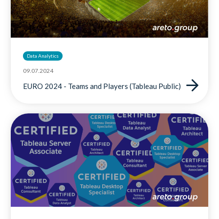
Data Analytics
09.07.2024
EURO 2024 - Teams and Players (Tableau Public)