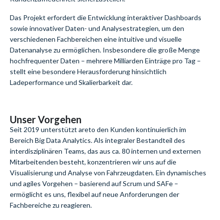
Das Projekt erfordert die Entwicklung interaktiver Dashboards
sowie
innovativer Daten- und Analysestrategien
,
um d
en
verschiedenen Fachbereichen eine intuitive und visuelle
Datenanalyse
zu
ermöglichen. Insbesondere die große Menge
hochfrequenter Daten – mehrere Milliarden
Einträge
pro Tag –
stellt eine besondere Herausforderung hinsichtlich
Ladeperformance und Skalierbarkeit dar.
Unser Vorgehen
Seit 2019 unterstützt areto den Kunden kontinuierlich im
Bereich Big Data Analytics. Als integraler Bestandteil des
interdisziplinären Teams, das aus ca. 80 internen und externen
Mitarbeitenden besteht, konzentrieren wir uns auf die
Visualisierung und Analyse von Fahrzeugdaten. Ein dynamisches
und agiles Vorgehen – basierend auf Scrum und SAFe –
ermöglicht es uns, flexibel auf neue Anforderungen der
Fachbereiche zu reagieren.