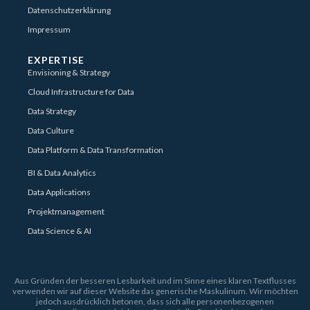
Datenschutzerklärung
Impressum
EXPERTISE
Envisioning & Strategy
Cloud Infrastructure for Data
Data Strategy
Data Culture
Data Platform & Data Transformation
BI & Data Analytics
Data Applications
Projektmanagement
Data Science & AI
Aus Gründen der besseren Lesbarkeit und im Sinne eines klaren Textflusses
verwenden wir auf dieser Website das generische Maskulinum. Wir möchten
jedoch ausdrücklich betonen, dass sich alle personenbezogenen