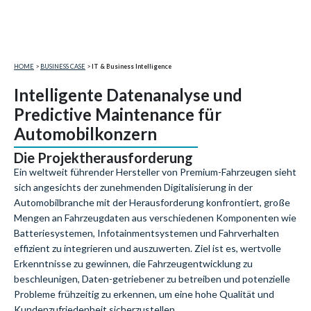
HOME
>
BUSINESS CASE
>
IT & Business Intelligence
Intelligente Datenanalyse und
Predictive Maintenance für
Automobilkonzern
Die Projektherausforderung
Ein weltweit führender Hersteller von
Premium-Fahrzeugen
sieht
sich angesichts der zunehmenden Digitalisierung in der
Automobilbranche mit der Herausforderung konfrontiert, große
Mengen an Fahrzeugdaten aus verschiedenen Komponenten wie
Batteriesystemen, Infotainmentsystemen und Fahrverhalten
effizient zu integrieren und auszuwerten. Ziel ist es, wertvolle
Erkenntnisse zu gewinnen, die Fahrzeugentwicklung zu
beschleunigen
,
Daten-getriebener zu betreiben und potenzielle
Probleme frühzeitig zu erkennen, um eine hohe Qualität und
Kundenzufriedenheit sicherzustellen.