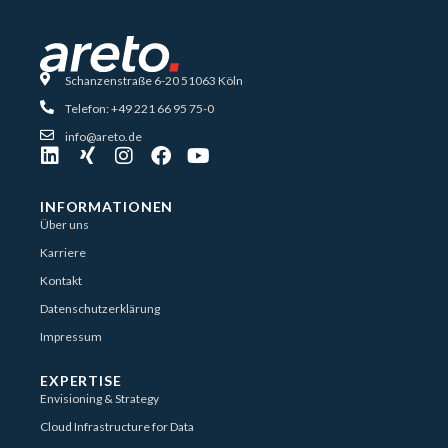
Schanzenstraße 6-20 51063 Köln
Telefon: +49 221 66 95 75-0
info@areto.de
INFORMATIONEN
Über uns
Karriere
Kontakt
Datenschutzerklärung
Impressum
EXPERTISE
Envisioning & Strategy
Cloud Infrastructure for Data