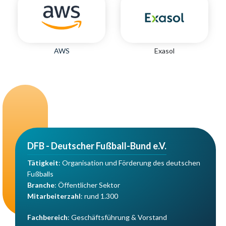
AWS
Exasol
DFB - Deutscher Fußball-Bund e.V.
Tätigkeit
: Organisation und Förderung des deutschen
Fußballs
Branche
: Öffentlicher Sektor
Mitarbeiterzahl
: rund 1.300
Fachbereich
: Geschäftsführung & Vorstand