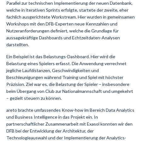
Parallel zur technischen Implementierung der neuen Datenbank,
welche in iterativen Sprints erfolgte, startete der zweite, eher
fachlich ausgerichtete Workstream. Hier wurden in gemeinsamen
Workshops mit den DFB-Experten neue Kennzahlen und
Nutzeranforderungen definiert, welche die Grundlage für
aussagekräftige Dashboards und Echtzeitdaten-Analysen
darstellten.
Ein Beispiel ist das Belastungs-Dashboard. Hier wird die
Belastung eines Spielers erfasst. Die Anwendung verrechnet
jegliche Laufdistanzen, Geschwindigkeiten und
Beschleunigungen während Training und Spiel mit höchster
Präzision. Ziel war es, die Belastung der Spieler – insbesondere
beim Übergang von Club zur Nationalmannschaft und umgekehrt
– gezielt steuern zu können.
areto brachte umfassendes Know-how im Bereich Data Analytics
und Business Intelligence in das Projekt ein. In
partnerschaftlicher Zusammenarbeit mit Exasol konnten wir den
DFB bei der Entwicklung der Architektur, der
Technologieauswahl und der Implementierung der Analytics-