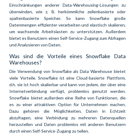
Einschränkungen anderer Data-Warehousing-Lösungen zu
überwinden, wie z. B. herkömmliche zeilenbasierte oder
spaltenbasierte Speicher. So kann Snowflake große
Datenmengen effizienter verarbeiten und elastisch skalieren,
um wachsende Arbeitslasten zu unterstützen. Außerdem
bietet es Benutzern einen Self-Service-Zugang zum Abfragen
und Analysieren von Daten.
Was sind die Vorteile eines Snowflake Data
Warehouses?
Die Verwendung von Snowflake als Data Warehouse bietet
viele Vorteile. Snowflake ist eine Cloud-basierte Plattform,
d.h. sie ist hoch skalierbar und kann von jedem, der über eine
Internetverbindung verfügt, problemlos genutzt werden.
Snowflake bietet außerdem eine Reihe von Funktionen, die
es zu einer attraktiven Option für Unternehmen machen.
Dazu gehören die Möglichkeiten, Daten in Echtzeit
abzufragen, eine Verbindung zu mehreren Datenquellen
herzustellen und Daten problemlos mit anderen Benutzern
durch einen Self-Service-Zugang zu teilen.