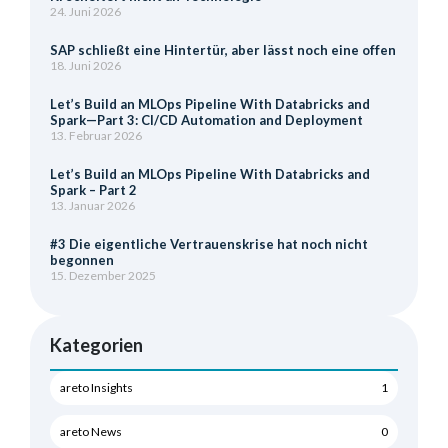
24. Juni 2026
SAP schließt eine Hintertür, aber lässt noch eine offen
18. Juni 2026
Let’s Build an MLOps Pipeline With Databricks and
Spark—Part 3: CI/CD Automation and Deployment
13. Februar 2026
Let’s Build an MLOps Pipeline With Databricks and
Spark – Part 2
13. Januar 2026
#3 Die eigentliche Vertrauenskrise hat noch nicht
begonnen
15. Dezember 2025
Kategorien
areto Insights
1
areto News
0