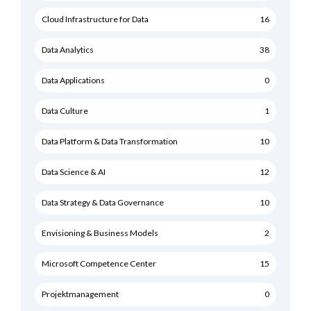
Cloud Infrastructure for Data
16
Data Analytics
38
Data Applications
0
Data Culture
1
Data Platform & Data Transformation
10
Data Science & AI
12
Data Strategy & Data Governance
10
Envisioning & Business Models
2
Microsoft Competence Center
15
Projektmanagement
0