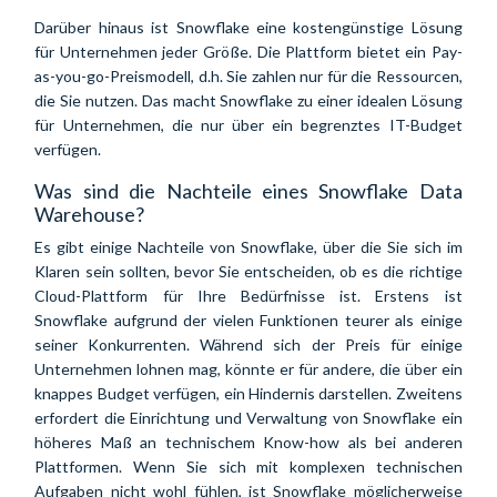
Darüber hinaus ist Snowflake eine kostengünstige Lösung
für Unternehmen jeder Größe. Die Plattform bietet ein Pay-
as-you-go-Preismodell, d.h. Sie zahlen nur für die Ressourcen,
die Sie nutzen. Das macht Snowflake zu einer idealen Lösung
für Unternehmen, die nur über ein begrenztes IT-Budget
verfügen.
Was sind die Nachteile eines Snowflake Data
Warehouse?
Es gibt einige Nachteile von Snowflake, über die Sie sich im
Klaren sein sollten, bevor Sie entscheiden, ob es die richtige
Cloud-Plattform für Ihre Bedürfnisse ist. Erstens ist
Snowflake aufgrund der vielen Funktionen teurer als einige
seiner Konkurrenten. Während sich der Preis für einige
Unternehmen lohnen mag, könnte er für andere, die über ein
knappes Budget verfügen, ein Hindernis darstellen. Zweitens
erfordert die Einrichtung und Verwaltung von Snowflake ein
höheres Maß an technischem Know-how als bei anderen
Plattformen. Wenn Sie sich mit komplexen technischen
Aufgaben nicht wohl fühlen, ist Snowflake möglicherweise