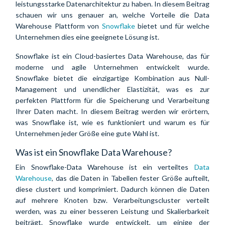
leistungsstarke Datenarchitektur zu haben. In diesem Beitrag
schauen wir uns genauer an, welche Vorteile die Data
Warehouse Plattform von
Snowflake
bietet und für welche
Unternehmen dies eine geeignete Lösung ist.
Snowflake ist ein Cloud-basiertes Data Warehouse, das für
moderne und agile Unternehmen entwickelt wurde.
Snowflake bietet die einzigartige Kombination aus Null-
Management und unendlicher Elastizität, was es zur
perfekten Plattform für die Speicherung und Verarbeitung
Ihrer Daten macht. In diesem Beitrag werden wir erörtern,
was Snowflake ist, wie es funktioniert und warum es für
Unternehmen jeder Größe eine gute Wahl ist.
Was ist ein Snowflake Data Warehouse?
Ein Snowflake-Data Warehouse ist ein verteiltes
Data
Warehouse
, das die Daten in Tabellen fester Größe aufteilt,
diese clustert und komprimiert. Dadurch können die Daten
auf mehrere Knoten bzw. Verarbeitungscluster verteilt
werden, was zu einer besseren Leistung und Skalierbarkeit
beiträgt. Snowflake wurde entwickelt, um einige der