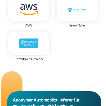
AWS
Snowflake
Snowflake CoWork
Anonymer Automobilzulieferer für
mechanische und elektronische